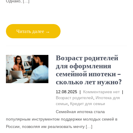
Однако, […]
Читать далее →
Возраст родителей
для оформления
семейной ипотеки –
сколько лет нужно?
12.08.2025
|
Комментариев нет
|
Возраст родителей
,
Ипотека для
семьи
,
Кредит для семьи
Семейная ипотека стала
популярным инструментом поддержки молодых семей в
России, позволяя им реализовать мечту […]