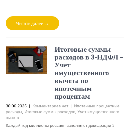
Читать далее →
Итоговые суммы
расходов в 3-НДФЛ –
Учет
имущественного
вычета по
ипотечным
процентам
30.06.2025
|
Комментариев нет
|
Ипотечные процентные
расходы
,
Итоговые суммы расходов
,
Учет имущественного
вычета
Каждый год миллионы россиян заполняют декларации 3-