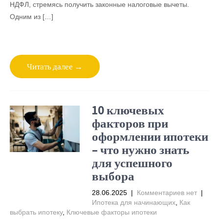
НДФЛ, стремясь получить законные налоговые вычеты.
Одним из […]
Читать далее →
10 ключевых
факторов при
оформлении ипотеки
– что нужно знать
для успешного
выбора
28.06.2025
|
Комментариев нет
|
Ипотека для начинающих
,
Как
выбрать ипотеку
,
Ключевые факторы ипотеки