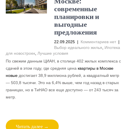
Москве:
современные
планировки и
выгодные
предложения
22.09.2025
|
Комментариев нет
|
Выбор идеального жилья
,
Ипотека
для новостроек
,
Лучшие условия
По свежим данным ЦИАН, в столице 402 жилых комплекса с
сдачей в этом году, где средняя цена
квартиры в Москве
новые
достигает 38,9 миллиона рублей, а квадратный метр
— 503,8 тысячи. Это на 6,4% выше, чем год назад в старых
границах, но в ТиНАО все еще доступно — от 243 тысяч за
метр.
Читать далее →