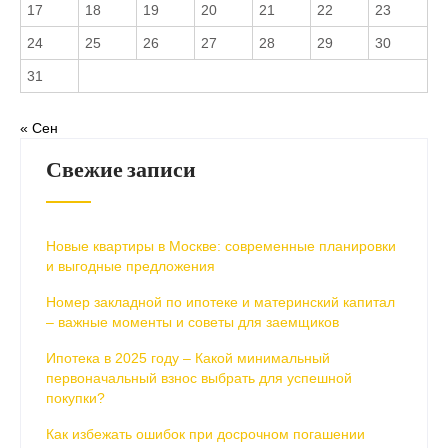
17
18
19
20
21
22
23
24
25
26
27
28
29
30
31
« Сен
Свежие записи
Новые квартиры в Москве: современные планировки
и выгодные предложения
Номер закладной по ипотеке и материнский капитал
– важные моменты и советы для заемщиков
Ипотека в 2025 году – Какой минимальный
первоначальный взнос выбрать для успешной
покупки?
Как избежать ошибок при досрочном погашении