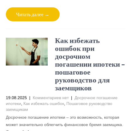
Читать далее →
Как избежать
ошибок при
досрочном
погашении ипотеки –
пошаговое
руководство для
заемщиков
19.08.2025
|
Комментариев нет
|
Досрочное погашение
ипотеки
,
Как избежать ошибок
,
Пошаговое руководство
заемщикам
Досрочное погашение ипотеки – это возможность, которая
может значительно облегчить финансовое бремя заемщика.