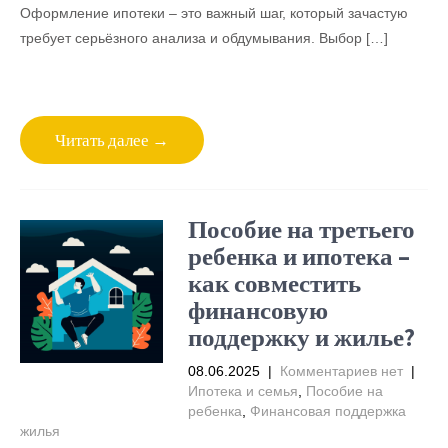
Оформление ипотеки – это важный шаг, который зачастую
требует серьёзного анализа и обдумывания. Выбор […]
Читать далее →
Пособие на третьего
ребенка и ипотека –
как совместить
финансовую
поддержку и жилье?
08.06.2025
|
Комментариев нет
|
Ипотека и семья
,
Пособие на
ребенка
,
Финансовая поддержка
жилья