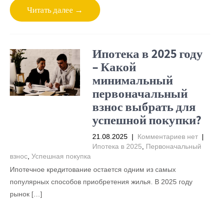
Читать далее →
Ипотека в 2025 году
– Какой
минимальный
первоначальный
взнос выбрать для
успешной покупки?
21.08.2025
|
Комментариев нет
|
Ипотека в 2025
,
Первоначальный
взнос
,
Успешная покупка
Ипотечное кредитование остается одним из самых
популярных способов приобретения жилья. В 2025 году
рынок […]