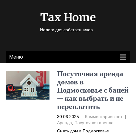
Tax Home
Налоги для собственников
Меню
Посуточная аренда
домов в
Подмосковье с баней
— как выбрать и не
переплатить
30.06.2025
|
Комментариев нет
|
Аренда
,
Посуточная аренда
Снять дом в Подмосковье