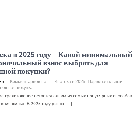
ека в 2025 году – Какой минимальный
оначальный взнос выбрать для
шной покупки?
25
|
Комментариев нет
|
Ипотека в 2025
,
Первоначальный
пешная покупка
е кредитование остается одним из самых популярных способов
ения жилья. В 2025 году рынок […]