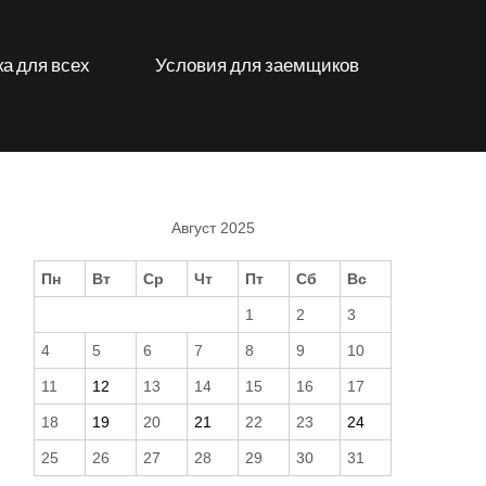
а для всех
Условия для заемщиков
Август 2025
Пн
Вт
Ср
Чт
Пт
Сб
Вс
1
2
3
4
5
6
7
8
9
10
11
12
13
14
15
16
17
18
19
20
21
22
23
24
25
26
27
28
29
30
31