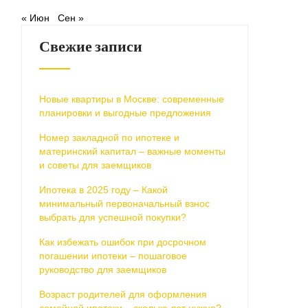
« Июн
Сен »
Свежие записи
Новые квартиры в Москве: современные
планировки и выгодные предложения
Номер закладной по ипотеке и
материнский капитал – важные моменты
и советы для заемщиков
Ипотека в 2025 году – Какой
минимальный первоначальный взнос
выбрать для успешной покупки?
Как избежать ошибок при досрочном
погашении ипотеки – пошаговое
руководство для заемщиков
Возраст родителей для оформления
семейной ипотеки – сколько лет нужно?