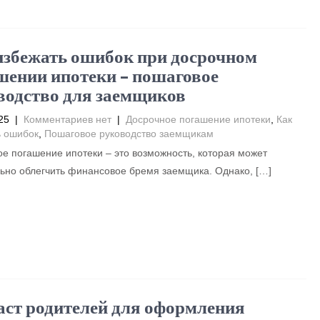
избежать ошибок при досрочном
шении ипотеки – пошаговое
водство для заемщиков
25
|
Комментариев нет
|
Досрочное погашение ипотеки
,
Как
ь ошибок
,
Пошаговое руководство заемщикам
е погашение ипотеки – это возможность, которая может
ьно облегчить финансовое бремя заемщика. Однако, […]
аст родителей для оформления