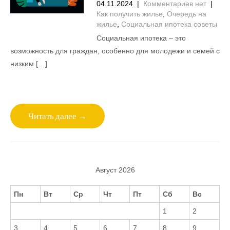
04.11.2024
|
Комментариев нет
|
Как получить жилье
,
Очередь на
жилье
,
Социальная ипотека советы
Социальная ипотека – это
возможность для граждан, особенно для молодежи и семей с
низким […]
Читать далее →
Август 2026
Пн
Вт
Ср
Чт
Пт
Сб
Вс
1
2
3
4
5
6
7
8
9