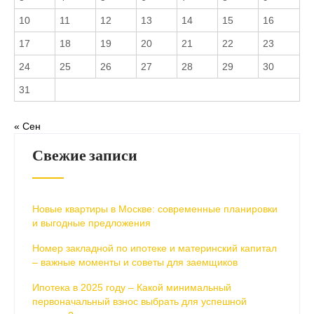
10
11
12
13
14
15
16
17
18
19
20
21
22
23
24
25
26
27
28
29
30
31
« Сен
Свежие записи
Новые квартиры в Москве: современные планировки
и выгодные предложения
Номер закладной по ипотеке и материнский капитал
– важные моменты и советы для заемщиков
Ипотека в 2025 году – Какой минимальный
первоначальный взнос выбрать для успешной