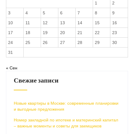
1
2
3
4
5
6
7
8
9
10
11
12
13
14
15
16
17
18
19
20
21
22
23
24
25
26
27
28
29
30
31
« Сен
Свежие записи
Новые квартиры в Москве: современные планировки
и выгодные предложения
Номер закладной по ипотеке и материнский капитал
– важные моменты и советы для заемщиков