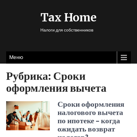
Tax Home
Налоги для собственников
Меню
Рубрика:
Сроки
оформления вычета
Сроки оформления
налогового вычета
по ипотеке – когда
ожидать возврат
налогов?