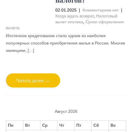
02.01.2025
|
Комментариев нет
|
Когда ждать возврат
,
Налоговый
вычет ипотека
,
Сроки оформления
вычета
Ипотечное кредитование стало одним из наиболее
популярных способов приобретения жилья в России. Многие
заемщики, […]
Читать далее →
Август 2026
Пн
Вт
Ср
Чт
Пт
Сб
Вс