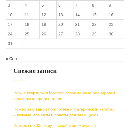
3
4
5
6
7
8
9
10
11
12
13
14
15
16
17
18
19
20
21
22
23
24
25
26
27
28
29
30
31
« Сен
Свежие записи
Новые квартиры в Москве: современные планировки
и выгодные предложения
Номер закладной по ипотеке и материнский капитал
– важные моменты и советы для заемщиков
Ипотека в 2025 году – Какой минимальный