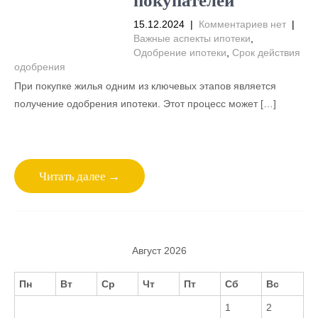
15.12.2024
|
Комментариев нет
|
Важные аспекты ипотеки
,
Одобрение ипотеки
,
Срок действия
одобрения
При покупке жилья одним из ключевых этапов является
получение одобрения ипотеки. Этот процесс может […]
Читать далее →
Август 2026
Пн
Вт
Ср
Чт
Пт
Сб
Вс
1
2