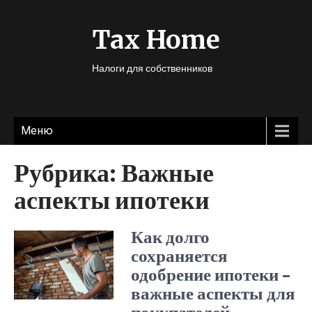
Tax Home
Налоги для собственников
Меню
Рубрика:
Важные
аспекты ипотеки
Как долго
сохраняется
одобрение ипотеки –
важные аспекты для
покупателей