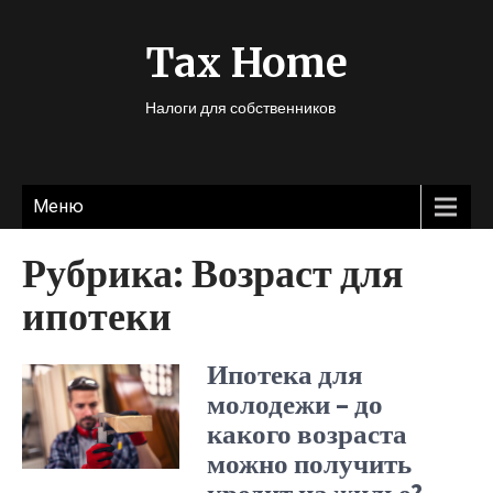
Tax Home
Налоги для собственников
Меню
Рубрика:
Возраст для
ипотеки
Ипотека для
молодежи – до
какого возраста
можно получить
кредит на жилье?