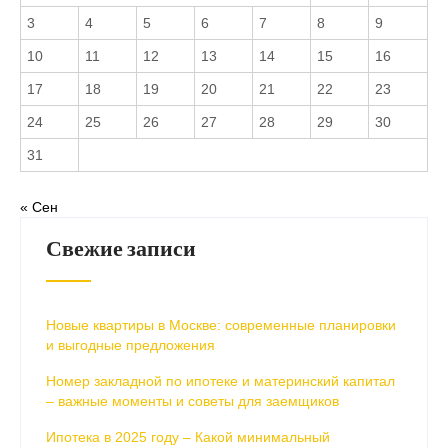
3
4
5
6
7
8
9
10
11
12
13
14
15
16
17
18
19
20
21
22
23
24
25
26
27
28
29
30
31
« Сен
Свежие записи
Новые квартиры в Москве: современные планировки
и выгодные предложения
Номер закладной по ипотеке и материнский капитал
– важные моменты и советы для заемщиков
Ипотека в 2025 году – Какой минимальный