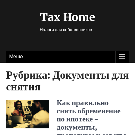
Tax Home
Налоги для собственников
Меню
Рубрика:
Документы для
снятия
Как правильно
снять обременение
по ипотеке –
документы,
процедуры и советы