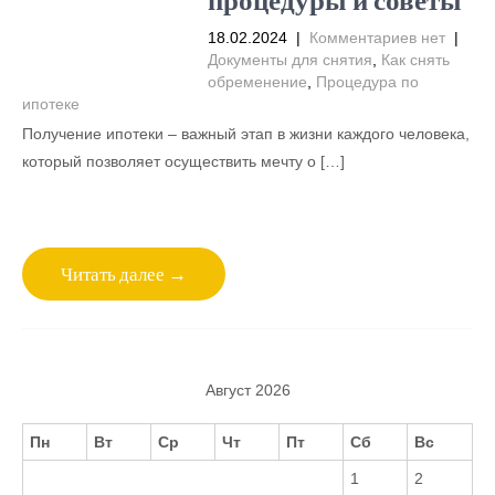
18.02.2024
|
Комментариев нет
|
Документы для снятия
,
Как снять
обременение
,
Процедура по
ипотеке
Получение ипотеки – важный этап в жизни каждого человека,
который позволяет осуществить мечту о […]
Читать далее →
Август 2026
Пн
Вт
Ср
Чт
Пт
Сб
Вс
1
2