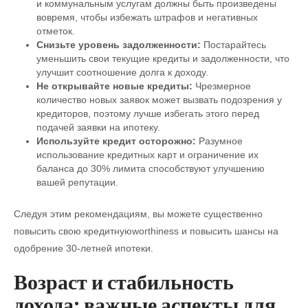
и коммунальным услугам должны быть произведены
вовремя, чтобы избежать штрафов и негативных
отметок.
Снизьте уровень задолженности:
Постарайтесь
уменьшить свои текущие кредиты и задолженности, что
улучшит соотношение долга к доходу.
Не открывайте новые кредиты:
Чрезмерное
количество новых заявок может вызвать подозрения у
кредиторов, поэтому лучше избегать этого перед
подачей заявки на ипотеку.
Используйте кредит осторожно:
Разумное
использование кредитных карт и ограничение их
баланса до 30% лимита способствуют улучшению
вашей репутации.
Следуя этим рекомендациям, вы можете существенно
повысить свою кредитнуюworthiness и повысить шансы на
одобрение 30-летней ипотеки.
Возраст и стабильность
дохода: важные аспекты для