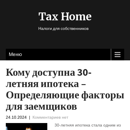
Tax Home
Налоги для собственников
Меню
Кому доступна 30-
летняя ипотека –
Определяющие факторы
для заемщиков
24.10.2024
|
Комментариев нет
30-летняя ипотека стала одним из