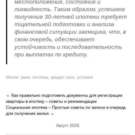
местоположение, состояние и
ликвидность. Таким образом, успешное
получение 30-летней ипотеки требует
тщательной подготовки и анализа
финансовой ситуации заемщика, что, в
свою очередь, обеспечивает
устойчивость и последовательность
при выплатах по кредиту.
Метки:
заем
,
ипотека
,
кредит
,
срок
,
условия
Навигация
←
Как правильно подготовить документы для регистрации
квартиры в ипотеку – советы и рекомендации
по
Социальная ипотека – Простые советы по записи в очередь
записям
для получения жилья
→
Август 2026