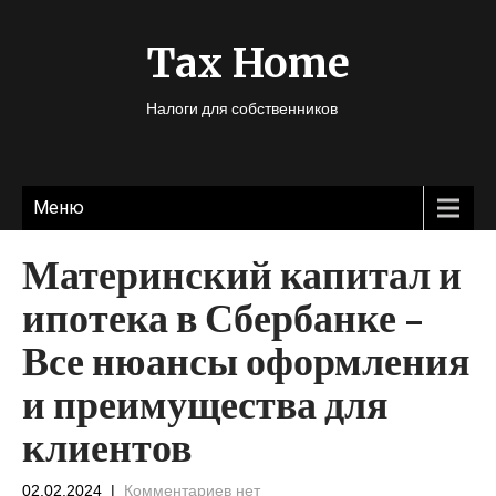
Tax Home
Налоги для собственников
Меню
Материнский капитал и
ипотека в Сбербанке –
Все нюансы оформления
и преимущества для
клиентов
02.02.2024
|
Комментариев нет