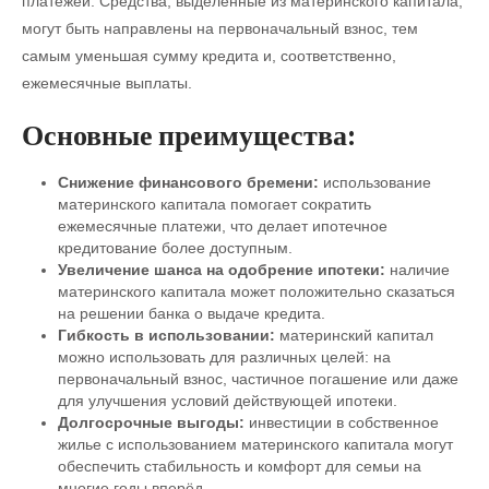
платежей. Средства, выделенные из материнского капитала,
могут быть направлены на первоначальный взнос, тем
самым уменьшая сумму кредита и, соответственно,
ежемесячные выплаты.
Основные преимущества:
Снижение финансового бремени:
использование
материнского капитала помогает сократить
ежемесячные платежи, что делает ипотечное
кредитование более доступным.
Увеличение шанса на одобрение ипотеки:
наличие
материнского капитала может положительно сказаться
на решении банка о выдаче кредита.
Гибкость в использовании:
материнский капитал
можно использовать для различных целей: на
первоначальный взнос, частичное погашение или даже
для улучшения условий действующей ипотеки.
Долгосрочные выгоды:
инвестиции в собственное
жилье с использованием материнского капитала могут
обеспечить стабильность и комфорт для семьи на
многие годы вперёд.