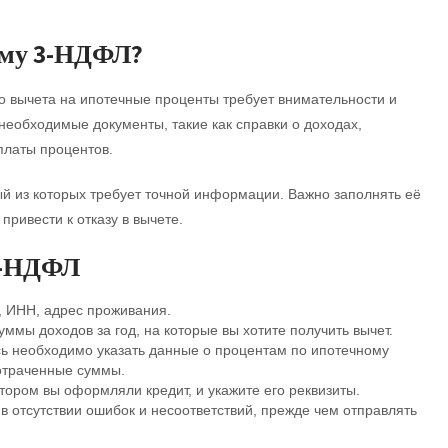
рму 3-НДФЛ?
 вычета на ипотечные проценты требует внимательности и
е необходимые документы, такие как справки о доходах,
платы процентов.
ый из которых требует точной информации. Важно заполнять её
привести к отказу в вычете.
3-НДФЛ
, ИНН, адрес проживания.
уммы доходов за год, на которые вы хотите получить вычет.
ь необходимо указать данные о процентам по ипотечному
отраченные суммы.
тором вы оформляли кредит, и укажите его реквизиты.
в отсутствии ошибок и несоответствий, прежде чем отправлять