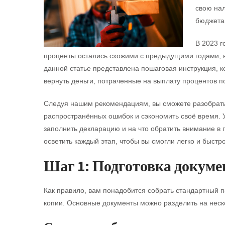
свою нал
бюджета
В 2023 г
проценты остались схожими с предыдущими годами, но
данной статье представлена пошаговая инструкция, 
вернуть деньги, потраченные на выплату процентов п
Следуя нашим рекомендациям, вы сможете разобрать
распространённых ошибок и сэкономить своё время. У
заполнить декларацию и на что обратить внимание 
осветить каждый этап, чтобы вы смогли легко и быстро
Шаг 1: Подготовка докуме
Как правило, вам понадобится собрать стандартный па
копии. Основные документы можно разделить на неско