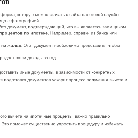
тов
форма, которую можно скачать с сайта налоговой службы.
ица с фотографией.
то документ, подтверждающий, что вы являетесь заемщиком.
процентов по ипотеке.
Например, справки из банка или
 на жилье.
Этот документ необходимо представить, чтобы
рждает ваши доходы за год.
оставить иные документы, в зависимости от конкретных
я подготовка документов ускорит процесс получения вычета и
вого вычета на ипотечные проценты, важно правильно
. Это поможет существенно упростить процедуру и избежать