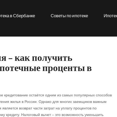
тека в Сбербанке
Советы по ипотеке
Ипотек
я – как получить
ипотечные проценты в
е кредитование остаётся одним из самых популярных способов
ения жилья в России. Однако для многих заемщиков важным
 является возврат части затрат на уплату процентов по
му кредиту. Налоговый вычет – это возможность уменьшить