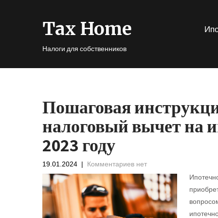
Tax Home
Ипо
Налоги для собственников
Пошаговая инструкци
налоговый вычет на 
2023 году
19.01.2024
|
Комментариев нет
Ипотечно
приобрет
вопросом
ипотечно