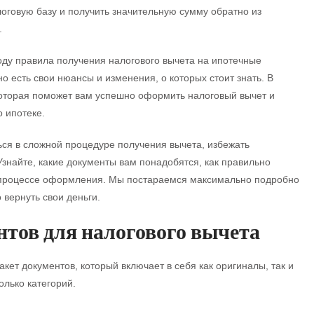
оговую базу и получить значительную сумму обратно из
.
оду правила получения налогового вычета на ипотечные
 есть свои нюансы и изменения, о которых стоит знать. В
которая поможет вам успешно оформить налоговый вычет и
о ипотеке.
ся в сложной процедуре получения вычета, избежать
знайте, какие документы вам понадобятся, как правильно
в процессе оформления. Мы постараемся максимально подробно
 вернуть свои деньги.
нтов для налогового вычета
кет документов, который включает в себя как оригиналы, так и
лько категорий.