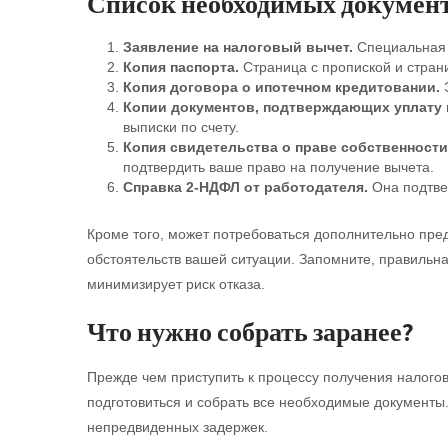
Список необходимых докумен
Заявление на налоговый вычет.
Специальная 
Копия паспорта.
Страница с пропиской и стран
Копия договора о ипотечном кредитовании.
Э
Копии документов, подтверждающих уплату 
выписки по счету.
Копия свидетельства о праве собственности
подтвердить ваше право на получение вычета.
Справка 2-НДФЛ от работодателя.
Она подтве
Кроме того, может потребоваться дополнительно пред
обстоятельств вашей ситуации. Запомните, правильна
минимизирует риск отказа.
Что нужно собрать заранее?
Прежде чем приступить к процессу получения налого
подготовиться и собрать все необходимые документы
непредвиденных задержек.