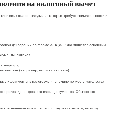
явления на налоговый вычет
 ключевых этапов, каждый из которых требует внимательности и
логовой декларации по форме 3-НДФЛ. Она является основным
окументы, включая:
а квартиру;
о ипотеке (например, выписки из банка).
рму и документы в налоговую инспекцию по месту жительства
дет произведена проверка ваших документов. Обычно это
еское значение для успешного получения вычета, поэтому