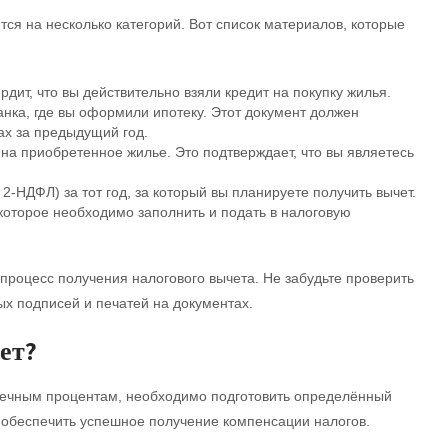
ся на несколько категорий. Вот список материалов, которые
рдит, что вы действительно взяли кредит на покупку жилья.
анка, где вы оформили ипотеку. Этот документ должен
х за предыдущий год.
на приобретенное жилье. Это подтверждает, что вы являетесь
-НДФЛ) за тот год, за который вы планируете получить вычет.
 которое необходимо заполнить и подать в налоговую
 процесс получения налогового вычета. Не забудьте проверить
х подписей и печатей на документах.
ет?
отечным процентам, необходимо подготовить определённый
т обеспечить успешное получение компенсации налогов.