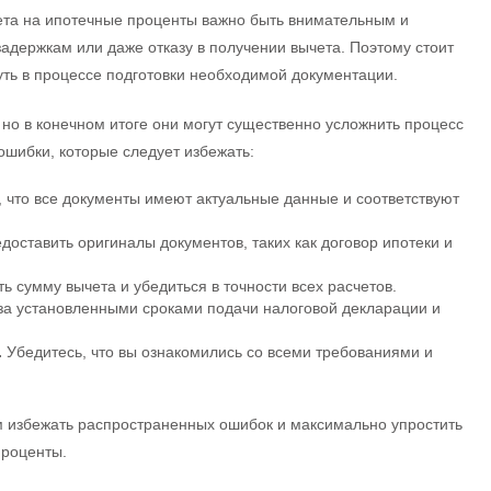
ета на ипотечные проценты важно быть внимательным и
задержкам или даже отказу в получении вычета. Поэтому стоит
уть в процессе подготовки необходимой документации.
 но в конечном итоге они могут существенно усложнить процесс
ошибки, которые следует избежать:
 что все документы имеют актуальные данные и соответствуют
доставить оригиналы документов, таких как договор ипотеки и
 сумму вычета и убедиться в точности всех расчетов.
а установленными сроками подачи налоговой декларации и
.
Убедитесь, что вы ознакомились со всеми требованиями и
 избежать распространенных ошибок и максимально упростить
проценты.