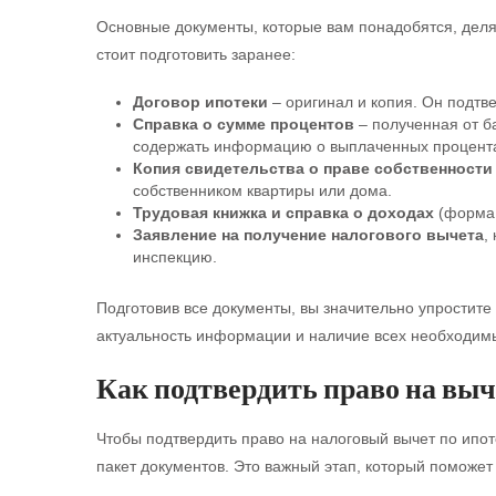
Основные документы, которые вам понадобятся, делят
стоит подготовить заранее:
Договор ипотеки
– оригинал и копия. Он подтве
Справка о сумме процентов
– полученная от б
содержать информацию о выплаченных процента
Копия свидетельства о праве собственности
собственником квартиры или дома.
Трудовая книжка и справка о доходах
(форма 2
Заявление на получение налогового вычета
,
инспекцию.
Подготовив все документы, вы значительно упростите
актуальность информации и наличие всех необходимы
Как подтвердить право на выч
Чтобы подтвердить право на налоговый вычет по ип
пакет документов. Это важный этап, который поможе