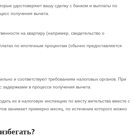
оторые удостоверяют вашу сделку с банком и выплаты по
цесс получения вычета.
венности на квартиру (например, свидетельство о
платах по ипотечным процентам (обычно предоставляется
ильно и соответствуют требованиям налоговых органов. При
 с задержками в процессе получения вычета.
дать их в налоговую инспекцию по месту жительства вместе с
тов занимает примерно месяц, по истечении которого можно
избегать?