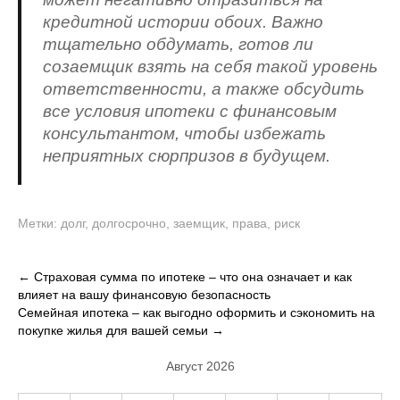
кредитной истории обоих. Важно
тщательно обдумать, готов ли
созаемщик взять на себя такой уровень
ответственности, а также обсудить
все условия ипотеки с финансовым
консультантом, чтобы избежать
неприятных сюрпризов в будущем.
Метки:
долг
,
долгосрочно
,
заемщик
,
права
,
риск
Навигация
←
Страховая сумма по ипотеке – что она означает и как
влияет на вашу финансовую безопасность
по
Семейная ипотека – как выгодно оформить и сэкономить на
записям
покупке жилья для вашей семьи
→
Август 2026