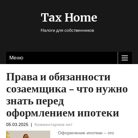
Tax Home
Налоги для собственников
Меню
Права и обязанности
созаемщика – что нужно
знать перед
оформлением ипотеки
05.03.2025
|
Комментариев нет
Оформление ипотеки – это