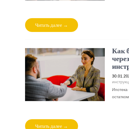
Читать далее →
Как 
чере
инст
30.01.20
инструкц
Ипотека 
остатком
Читать далее →