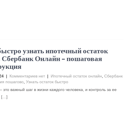
быстро узнать ипотечный остаток
з Сбербанк Онлайн – пошаговая
рукция
24
|
Комментариев нет
|
Ипотечный остаток онлайн
,
Сбербанк
ия пошагово
,
Узнать остаток быстро
– это важный шаг в жизни каждого человека, и контроль за ее
 […]