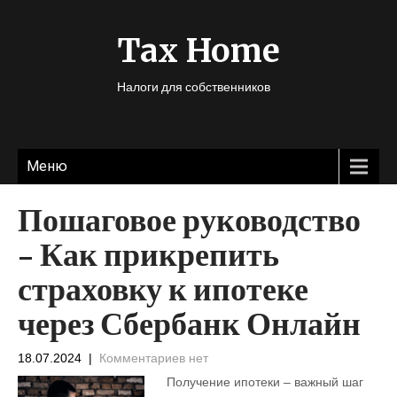
Tax Home
Налоги для собственников
Меню
Пошаговое руководство
– Как прикрепить
страховку к ипотеке
через Сбербанк Онлайн
18.07.2024
|
Комментариев нет
Получение ипотеки – важный шаг