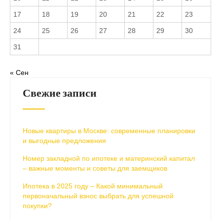
17
18
19
20
21
22
23
24
25
26
27
28
29
30
31
« Сен
Свежие записи
Новые квартиры в Москве: современные планировки
и выгодные предложения
Номер закладной по ипотеке и материнский капитал
– важные моменты и советы для заемщиков
Ипотека в 2025 году – Какой минимальный
первоначальный взнос выбрать для успешной
покупки?