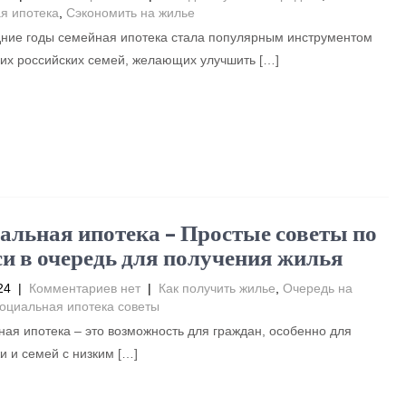
я ипотека
,
Сэкономить на жилье
дние годы семейная ипотека стала популярным инструментом
их российских семей, желающих улучшить […]
альная ипотека – Простые советы по
си в очередь для получения жилья
24
|
Комментариев нет
|
Как получить жилье
,
Очередь на
оциальная ипотека советы
ая ипотека – это возможность для граждан, особенно для
 и семей с низким […]