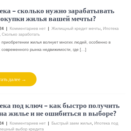
ека – сколько нужно зарабатывать
покупки жилья вашей мечты?
24
|
Комментариев нет
|
Жилищный кредит мечты
,
Ипотека
,
Сколько заработать
 приобретении жилья волнует многих людей, особенно в
 современного рынка недвижимости, где […]
ать далее →
ека под ключ – как быстро получить
 на жилье и не ошибиться в выборе?
24
|
Комментариев нет
|
Быстрый заем жилья
,
Ипотека под
пешный выбор кредита