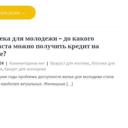
ать далее →
ека для молодежи – до какого
аста можно получить кредит на
е?
24
|
Комментариев нет
|
Возраст для ипотеки
,
Ипотека для
и
,
Кредит для молодежи
ние годы проблема доступности жилья для молодежи стала
з наиболее актуальных. Жилищные […]