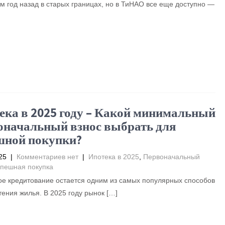
м год назад в старых границах, но в ТиНАО все еще доступно —
ека в 2025 году – Какой минимальный
оначальный взнос выбрать для
шной покупки?
25
|
Комментариев нет
|
Ипотека в 2025
,
Первоначальный
пешная покупка
е кредитование остается одним из самых популярных способов
ения жилья. В 2025 году рынок […]