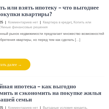
ть или взять ипотеку – что выгоднее
покупки квартиры?
25
|
Комментариев нет
|
Квартира в кредит
,
Копить или
,
Умные финансовые решения
нный рынок недвижимости предлагает множество возможностей
бретения квартиры, но перед тем как сделать […]
ать далее →
йная ипотека – как выгодно
мить и сэкономить на покупке жилья
вашей семьи
25
|
Комментариев нет
|
Выгодные условия кредита
,