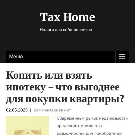
Tax Home
Налоги для собственников
Меню
Копить или взять
ипотеку – что выгоднее
для покупки квартиры?
02.05.2025
|
Комментариев нет
Современный рынок недвижимости
предлагает множество
возможностей для приобретения