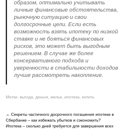
образом, оптимально учитывать
личные финансовые обстоятельства,
рыночную ситуацию и свои
долгосрочные цели. Если есть
возможность взять ипотеку по низкой
ставке и не бояться финансовых
рисков, это может быть выгодным
решением. В случае же более
консервативного подхода и
уверенности в стабильности доходов
лучше рассмотреть накопление.
Метки:
выгода
,
деньги
,
жилье
,
ипотека
,
копить
Навигация
←
Секреты частичного досрочного погашения ипотеки в
Сбербанке – как избежать убытков и сэкономить?
по
Ипотека – сколько дней требуется для завершения всех
записям