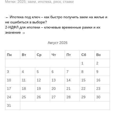
Метки:
2025
,
заем
,
ипотека
,
риск
,
ставки
Навигация
←
Ипотека под ключ – как быстро получить заем на жилье и
не ошибиться в выборе?
по
2-НДФЛ для ипотеки – ключевые временные рамки и их
записям
значение
→
Август 2026
Пн
Вт
Ср
Чт
Пт
Сб
Вс
1
2
3
4
5
6
7
8
9
10
11
12
13
14
15
16
17
18
19
20
21
22
23
24
25
26
27
28
29
30
31