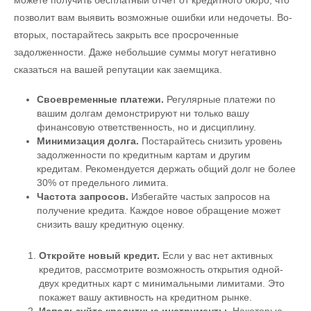
можете получить бесплатный отчет от кредитного бюро, что
позволит вам выявить возможные ошибки или недочеты. Во-
вторых, постарайтесь закрыть все просроченные
задолженности. Даже небольшие суммы могут негативно
сказаться на вашей репутации как заемщика.
Своевременные платежи.
Регулярные платежи по
вашим долгам демонстрируют ни только вашу
финансовую ответственность, но и дисциплину.
Минимизация долга.
Постарайтесь снизить уровень
задолженности по кредитным картам и другим
кредитам. Рекомендуется держать общий долг не более
30% от предельного лимита.
Частота запросов.
Избегайте частых запросов на
получение кредита. Каждое новое обращение может
снизить вашу кредитную оценку.
Откройте новый кредит.
Если у вас нет активных
кредитов, рассмотрите возможность открытия одной-
двух кредитных карт с минимальными лимитами. Это
покажет вашу активность на кредитном рынке.
Используйте кредитные инструменты.
Некоторые