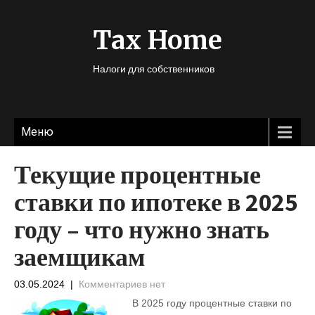
Tax Home
Налоги для собственников
Меню
Текущие процентные
ставки по ипотеке в 2025
году – что нужно знать
заемщикам
03.05.2024
|
Комментариев нет
В 2025 году процентные ставки по