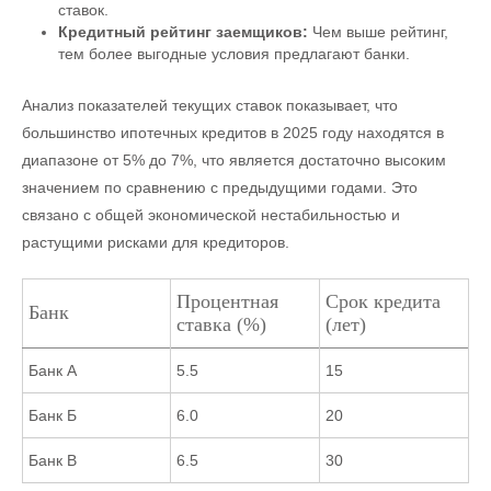
ставок.
Кредитный рейтинг заемщиков:
Чем выше рейтинг,
тем более выгодные условия предлагают банки.
Анализ показателей текущих ставок показывает, что
большинство ипотечных кредитов в 2025 году находятся в
диапазоне от 5% до 7%, что является достаточно высоким
значением по сравнению с предыдущими годами. Это
связано с общей экономической нестабильностью и
растущими рисками для кредиторов.
Процентная
Срок кредита
Банк
ставка (%)
(лет)
Банк А
5.5
15
Банк Б
6.0
20
Банк В
6.5
30